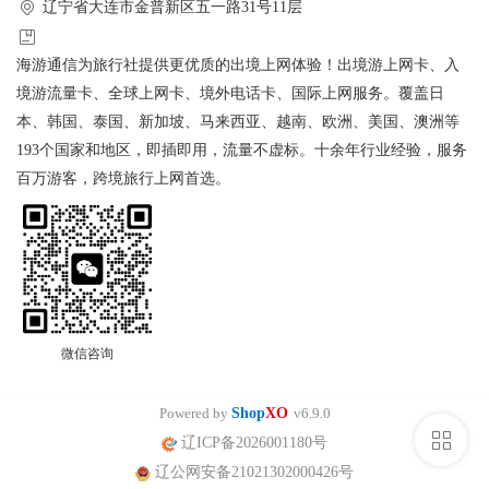
辽宁省大连市金普新区五一路31号11层
海游通信为旅行社提供更优质的出境上网体验！出境游上网卡、入
境游流量卡、全球上网卡、境外电话卡、国际上网服务。覆盖日
本、韩国、泰国、新加坡、马来西亚、越南、欧洲、美国、澳洲等
193个国家和地区，即插即用，流量不虚标。十余年行业经验，服务
百万游客，跨境旅行上网首选。
微信咨询
Powered by
Shop
XO
v6.9.0
侧
辽ICP备2026001180号
辽公网安备21021302000426号