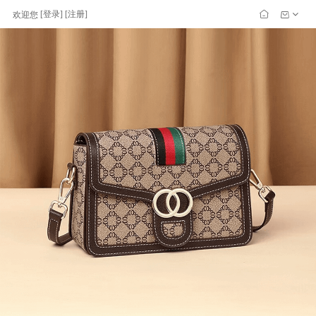
[
登录
] [
注册
]
欢迎您