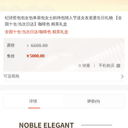
纪诗哲包包女包单肩包女士斜挎包情人节送女友老婆生日礼物 【全
国十仓/当次日达】咖啡色 精美礼盒
全国十仓/当次日达/咖啡色 精美礼盒
6600.00
原价
￥
5000.00
售价
￥
0
销量
手机购买
可选规格
详情
评价(0)