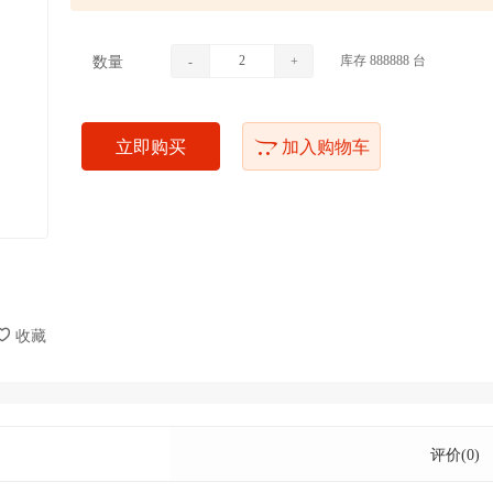
库存
888888
台
数量
-
+
立即购买
加入购物车
收藏
评价(0)