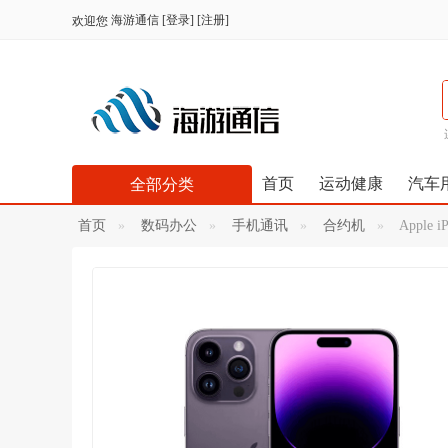
海游通信
[
登录
] [
注册
]
欢迎您
首页
运动健康
汽车
全部分类
首页
数码办公
手机通讯
合约机
Apple