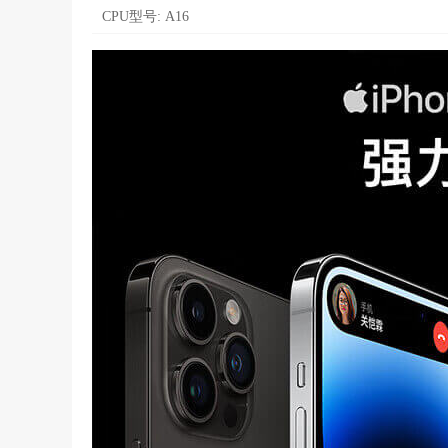
CPU型号:
A16