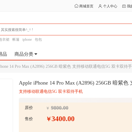
商城首页
个人中心
我
连衣裙
帐篷
iphone
包包
用品
商品分类
 iPhone 14 Pro Max (A2896) 256GB 暗紫色 支持移动联通电信5G 双卡双待
Apple iPhone 14 Pro Max (A2896) 25
支持移动联通电信5G 双卡双待手机
9800.00
原价
￥
3400.00
￥
售价