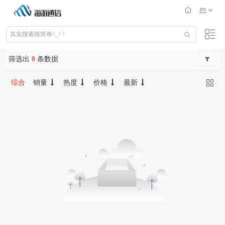
筛选出
0
条数据
综合
销量
热度
价格
最新