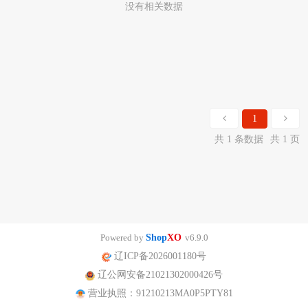
没有相关数据
1
共 1 条数据
共 1 页
Powered by
Shop
XO
v6.9.0
辽ICP备2026001180号
辽公网安备21021302000426号
营业执照：91210213MA0P5PTY81