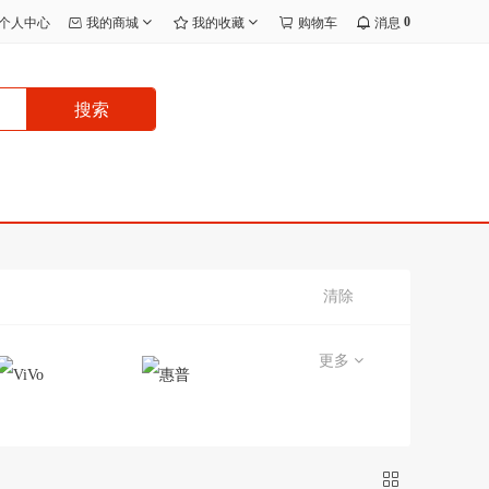
0
个人中心
我的商城
我的收藏
购物车
消息
搜索
清除
更多