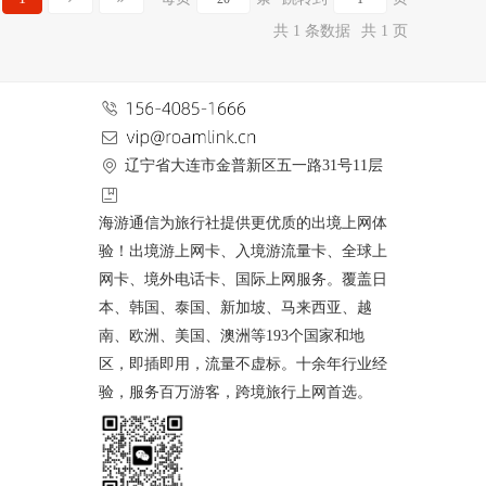
共 1 条数据
共 1 页
辽宁省大连市金普新区五一路31号11层
海游通信为旅行社提供更优质的出境上网体
验！出境游上网卡、入境游流量卡、全球上
网卡、境外电话卡、国际上网服务。覆盖日
本、韩国、泰国、新加坡、马来西亚、越
南、欧洲、美国、澳洲等193个国家和地
区，即插即用，流量不虚标。十余年行业经
验，服务百万游客，跨境旅行上网首选。