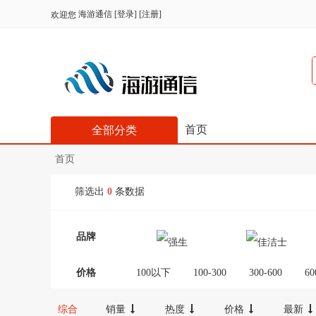
海游通信
[
登录
] [
注册
]
欢迎您
首页
全部分类
首页
筛选出
0
条数据
品牌
价格
100以下
100-300
300-600
60
综合
销量
热度
价格
最新