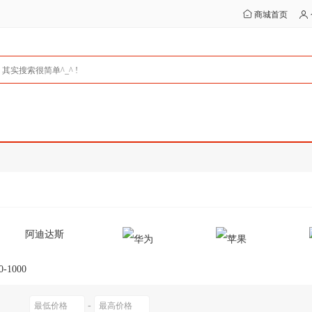
商城首页
阿迪达斯
0-1000
-