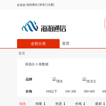
海游通信
[
登录
] [
注册
]
欢迎您
首页
全部分类
首页
筛选出
0
条数据
品牌
价格
100以下
100-300
300-600
60
综合
销量
热度
价格
最新