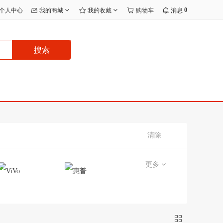
0
个人中心
我的商城
我的收藏
购物车
消息
搜索
清除
更多