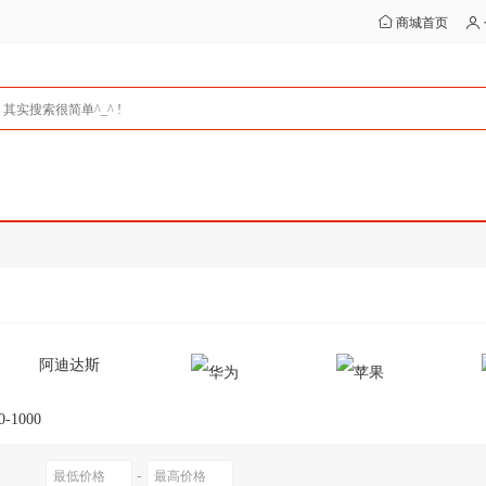
商城首页
阿迪达斯
0-1000
-