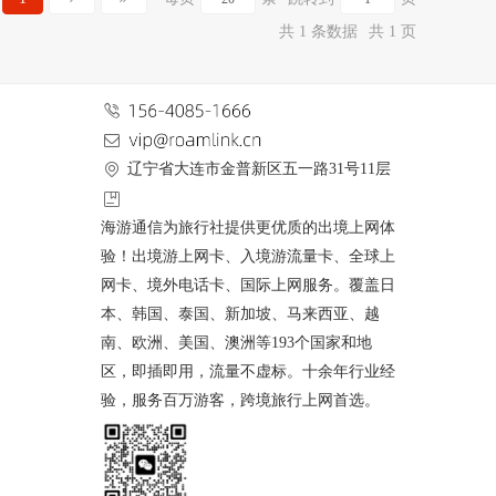
共 1 条数据
共 1 页
辽宁省大连市金普新区五一路31号11层
海游通信为旅行社提供更优质的出境上网体
验！出境游上网卡、入境游流量卡、全球上
网卡、境外电话卡、国际上网服务。覆盖日
本、韩国、泰国、新加坡、马来西亚、越
南、欧洲、美国、澳洲等193个国家和地
区，即插即用，流量不虚标。十余年行业经
验，服务百万游客，跨境旅行上网首选。