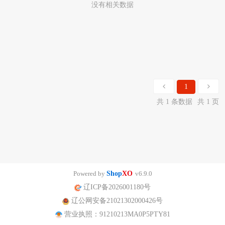
没有相关数据
1
共 1 条数据
共 1 页
Powered by
Shop
XO
v6.9.0
辽ICP备2026001180号
辽公网安备21021302000426号
营业执照：91210213MA0P5PTY81