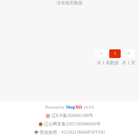
没有相关数据
1
共 1 条数据
共 1 页
Powered by
Shop
XO
v6.9.0
辽ICP备2026001180号
辽公网安备21021302000426号
营业执照：91210213MA0P5PTY81