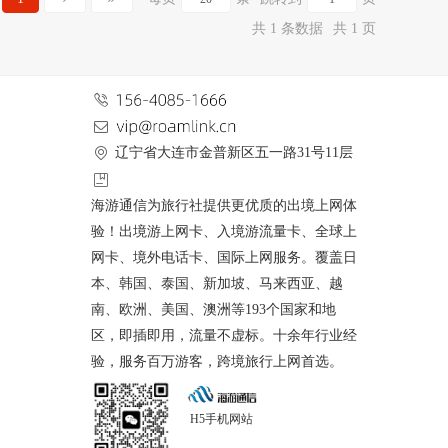
共 1 条数据
共 1 页
辽宁省大连市金普新区五一路31号11层
海游通信为旅行社提供更优质的出境上网体
验！出境游上网卡、入境游流量卡、全球上
网卡、境外电话卡、国际上网服务。覆盖日
本、韩国、泰国、新加坡、马来西亚、越
南、欧洲、美国、澳洲等193个国家和地
区，即插即用，流量不虚标。十余年行业经
验，服务百万游客，跨境旅行上网首选。
H5手机网站