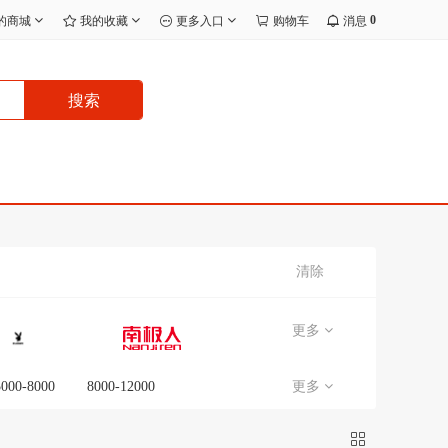
0
的商城
我的收藏
更多入口
购物车
消息
搜索
清除
更多
5000-8000
8000-12000
更多