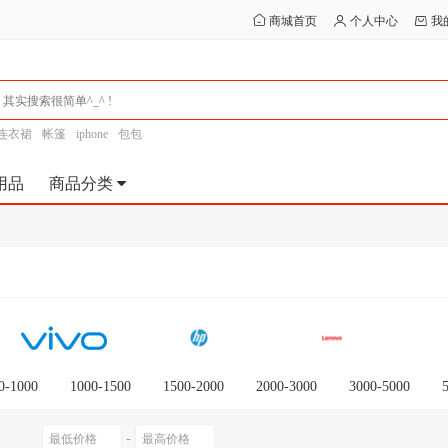
商城首页
个人中心
我
连衣裙
帐篷
iphone
包包
用品
商品分类
0-1000
1000-1500
1500-2000
2000-3000
3000-5000
0以上
-