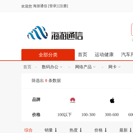
海游通信
[
登录
] [
注册
]
欢迎您
首页
运动健康
汽车
全部分类
首页
数码办公
网络产品
网卡
筛选出
0
条数据
品牌
价格
100以下
100-300
300-600
60
12000-16000
16000-20000
2000
综合
销量
热度
价格
最新