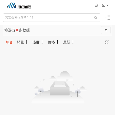
筛选出
0
条数据
综合
销量
热度
价格
最新