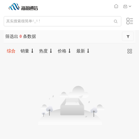
筛选出
0
条数据
综合
销量
热度
价格
最新