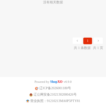
没有相关数据
1
共 1 条数据
共 1 页
Powered by
Shop
XO
v6.9.0
辽ICP备2026001180号
辽公网安备21021302000426号
营业执照：91210213MA0P5PTY81