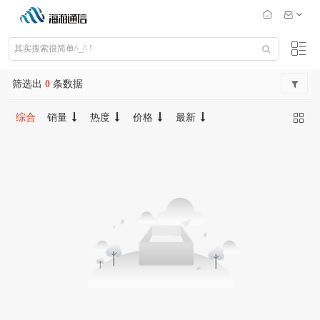
筛选出
0
条数据
综合
销量
热度
价格
最新