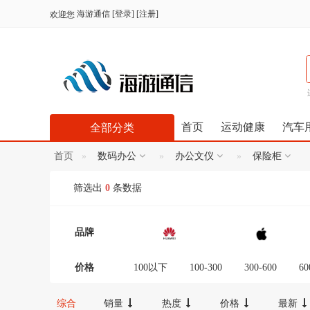
海游通信
[
登录
] [
注册
]
欢迎您
首页
运动健康
汽车
全部分类
首页
数码办公
办公文仪
保险柜
筛选出
0
条数据
品牌
价格
100以下
100-300
300-600
60
12000-16000
16000-20000
2000
综合
销量
热度
价格
最新