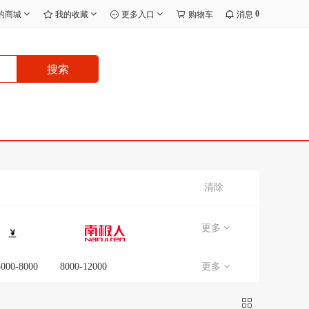
0
的商城
我的收藏
更多入口
购物车
消息
搜索
清除
更多
5000-8000
8000-12000
更多