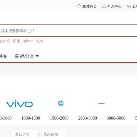
商城首页
个人中心
我
连衣裙
帐篷
iphone
包包
用品
商品分类
0-1000
1000-1500
1500-2000
2000-3000
3000-5000
0以上
-