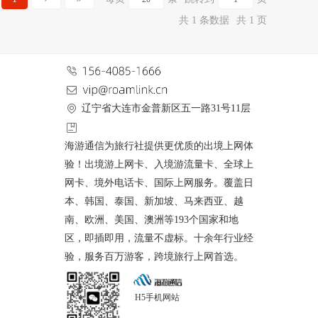
共 1 条数据
共 1 页
辽宁省大连市金普新区五一路31号11层
海游通信为旅行社提供更优质的出境上网体
验！出境游上网卡、入境游流量卡、全球上
网卡、境外电话卡、国际上网服务。覆盖日
本、韩国、泰国、新加坡、马来西亚、越
南、欧洲、美国、澳洲等193个国家和地
区，即插即用，流量不虚标。十余年行业经
验，服务百万游客，跨境旅行上网首选。
H5手机网站