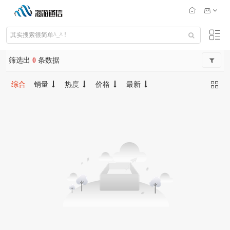
筛选出
0
条数据
综合
销量
热度
价格
最新