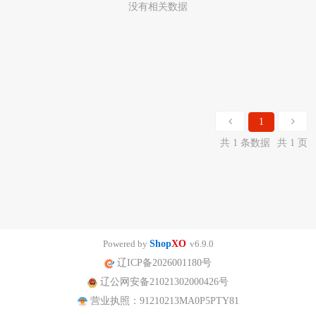
没有相关数据
1
共 1 条数据
共 1 页
Powered by
Shop
XO
v6.9.0
辽ICP备2026001180号
辽公网安备21021302000426号
营业执照：91210213MA0P5PTY81