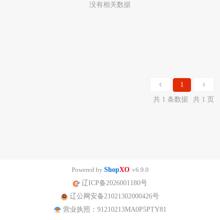
没有相关数据
1
共 1 条数据
共 1 页
Powered by
Shop
XO
v6.9.0
辽ICP备2026001180号
辽公网安备21021302000426号
营业执照：91210213MA0P5PTY81