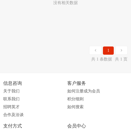
没有相关数据
1
共 1 条数据
共 1 页
信息咨询
客户服务
关于我们
如何注册成为会员
联系我们
积分细则
招聘英才
如何搜索
合作及洽谈
支付方式
会员中心