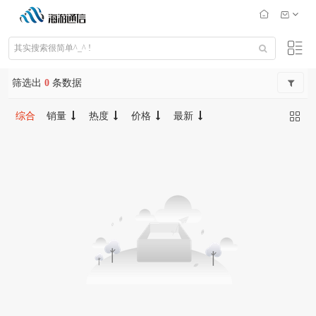
筛选出
0
条数据
综合
销量
热度
价格
最新