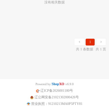
没有相关数据
1
共 1 条数据
共 1 页
Powered by
Shop
XO
v6.9.0
辽ICP备2026001180号
辽公网安备21021302000426号
营业执照：91210213MA0P5PTY81