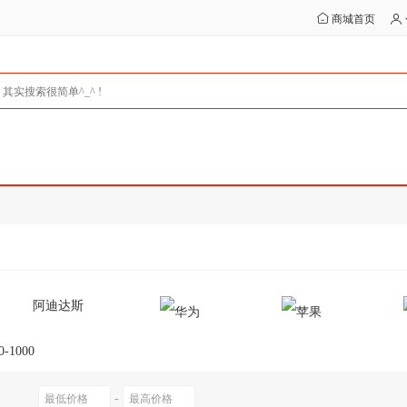
商城首页
阿迪达斯
0-1000
-