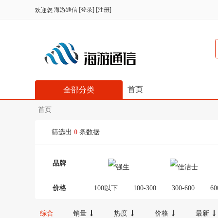
海游通信
[
登录
] [
注册
]
欢迎您
首页
全部分类
首页
筛选出
0
条数据
品牌
价格
100以下
100-300
300-600
60
综合
销量
热度
价格
最新