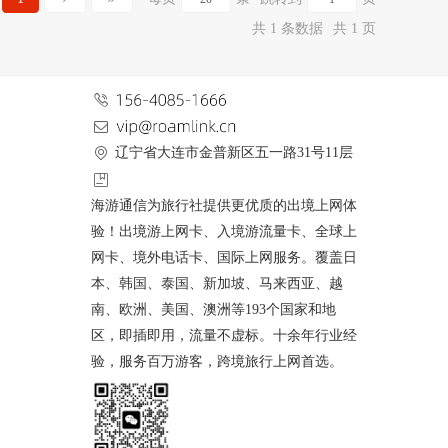
共 1 条数据
共 1 页
辽宁省大连市金普新区五一路31号11层
海游通信为旅行社提供更优质的出境上网体
验！出境游上网卡、入境游流量卡、全球上
网卡、境外电话卡、国际上网服务。覆盖日
本、韩国、泰国、新加坡、马来西亚、越
南、欧洲、美国、澳洲等193个国家和地
区，即插即用，流量不虚标。十余年行业经
验，服务百万游客，跨境旅行上网首选。