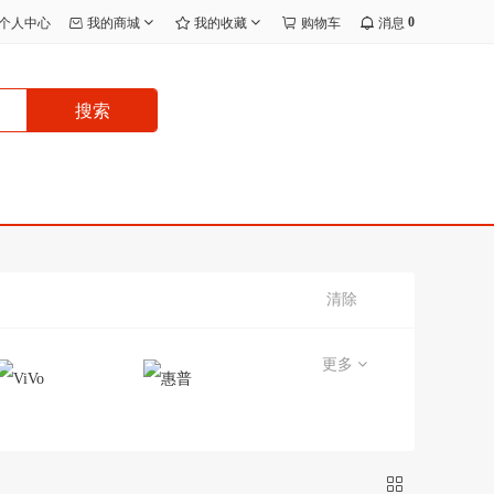
0
个人中心
我的商城
我的收藏
购物车
消息
搜索
清除
更多