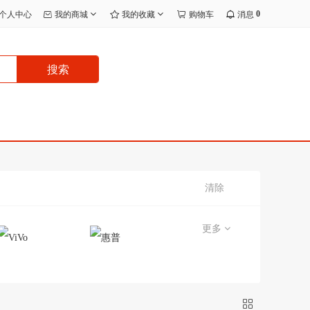
0
个人中心
我的商城
我的收藏
购物车
消息
搜索
清除
更多