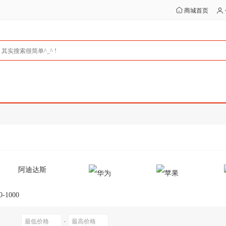
商城首页
阿迪达斯
0-1000
-