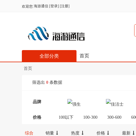
海游通信
[
登录
] [
注册
]
欢迎您
首页
全部分类
首页
筛选出
0
条数据
品牌
价格
100以下
100-300
300-600
60
综合
销量
热度
价格
最新