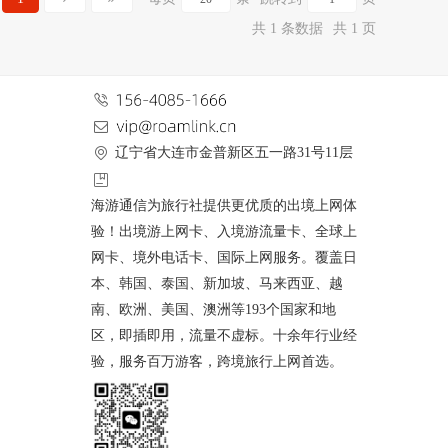
共 1 条数据
共 1 页
辽宁省大连市金普新区五一路31号11层
海游通信为旅行社提供更优质的出境上网体
验！出境游上网卡、入境游流量卡、全球上
网卡、境外电话卡、国际上网服务。覆盖日
本、韩国、泰国、新加坡、马来西亚、越
南、欧洲、美国、澳洲等193个国家和地
区，即插即用，流量不虚标。十余年行业经
验，服务百万游客，跨境旅行上网首选。