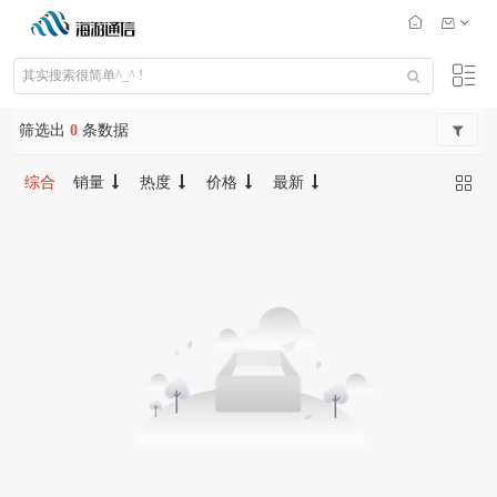
筛选出
0
条数据
综合
销量
热度
价格
最新