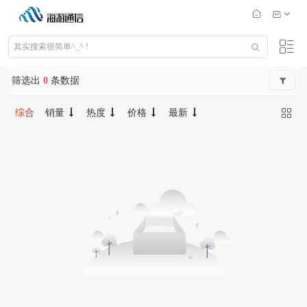
筛选出
0
条数据
综合
销量
热度
价格
最新