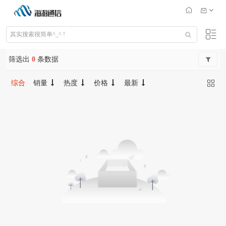
筛选出
0
条数据
综合
销量
热度
价格
最新