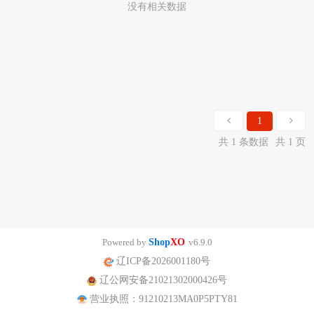
没有相关数据
1
共 1 条数据
共 1 页
Powered by
Shop
XO
v6.9.0
辽ICP备2026001180号
辽公网安备21021302000426号
营业执照：91210213MA0P5PTY81