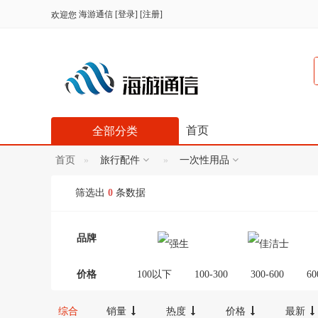
海游通信
[
登录
] [
注册
]
欢迎您
首页
全部分类
首页
旅行配件
一次性用品
筛选出
0
条数据
品牌
价格
100以下
100-300
300-600
60
综合
销量
热度
价格
最新