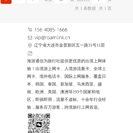
共 1 条数据
共 1 页
辽宁省大连市金普新区五一路31号11层
海游通信为旅行社提供更优质的出境上网体
验！出境游上网卡、入境游流量卡、全球上
网卡、境外电话卡、国际上网服务。覆盖日
本、韩国、泰国、新加坡、马来西亚、越
南、欧洲、美国、澳洲等193个国家和地
区，即插即用，流量不虚标。十余年行业经
验，服务百万游客，跨境旅行上网首选。