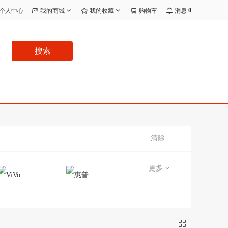
0
个人中心
我的商城
我的收藏
购物车
消息
搜索
清除
更多