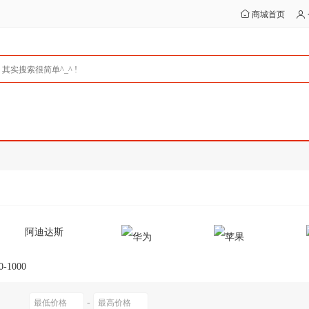
商城首页
阿迪达斯
0-1000
-