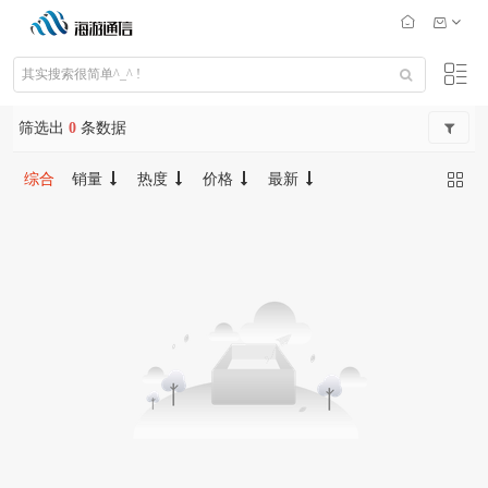
筛选出
0
条数据
综合
销量
热度
价格
最新