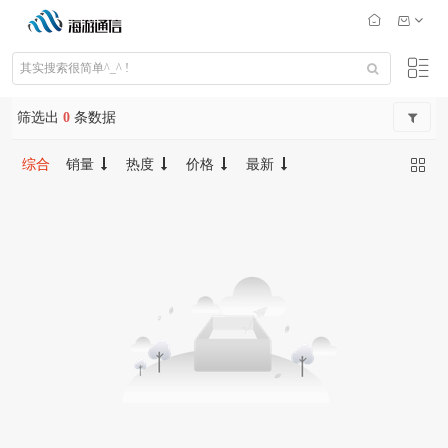
筛选出
0
条数据
综合
销量
热度
价格
最新