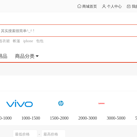
商城首页
个人中心
我
连衣裙
帐篷
iphone
包包
用品
商品分类
0-1000
1000-1500
1500-2000
2000-3000
3000-5000
0以上
-