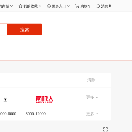
0
的商城
我的收藏
更多入口
购物车
消息
搜索
清除
更多
5000-8000
8000-12000
更多