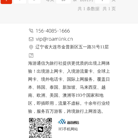
共 1 条数据
共 1 页
辽宁省大连市金普新区五一路31号11层
海游通信为旅行社提供更优质的出境上网体
验！出境游上网卡、入境游流量卡、全球上
网卡、境外电话卡、国际上网服务。覆盖日
本、韩国、泰国、新加坡、马来西亚、越
南、欧洲、美国、澳洲等193个国家和地
区，即插即用，流量不虚标。十余年行业经
验，服务百万游客，跨境旅行上网首选。
H5手机网站