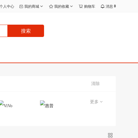
0
个人中心
我的商城
我的收藏
购物车
消息
搜索
清除
更多