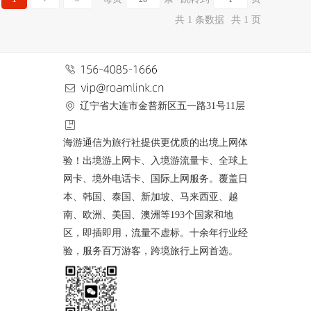
共 1 条数据
共 1 页
辽宁省大连市金普新区五一路31号11层
海游通信为旅行社提供更优质的出境上网体
验！出境游上网卡、入境游流量卡、全球上
网卡、境外电话卡、国际上网服务。覆盖日
本、韩国、泰国、新加坡、马来西亚、越
南、欧洲、美国、澳洲等193个国家和地
区，即插即用，流量不虚标。十余年行业经
验，服务百万游客，跨境旅行上网首选。