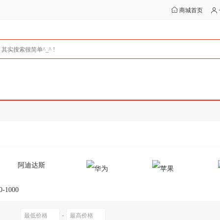
商城首页
阿迪达斯
0-1000
-