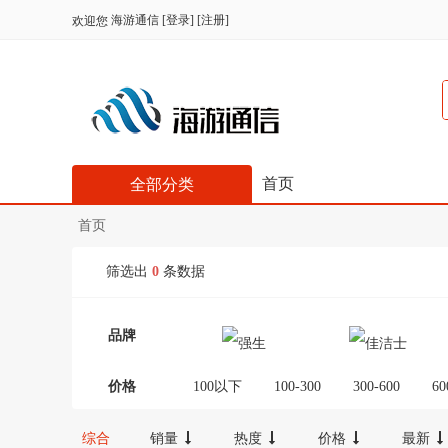
海游通信
[
登录
] [
注册
]
欢迎您
首页
全部分类
首页
筛选出
0
条数据
品牌
价格
100以下
100-300
300-600
60
综合
销量
热度
价格
最新