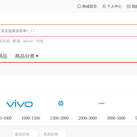
商城首页
个人中心
我
连衣裙
帐篷
iphone
包包
用品
商品分类
0-1000
1000-1500
1500-2000
2000-3000
3000-5000
0以上
-