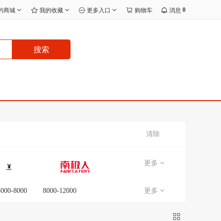
0
的商城
我的收藏
更多入口
购物车
消息
搜索
清除
更多
5000-8000
8000-12000
更多