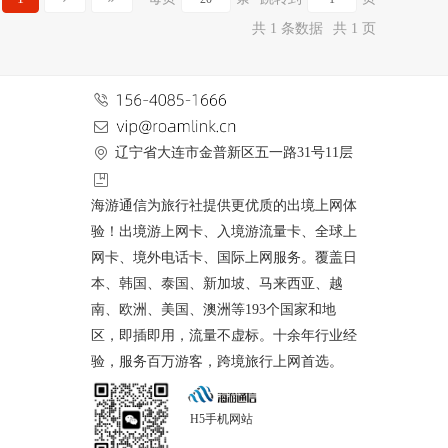
共 1 条数据
共 1 页
辽宁省大连市金普新区五一路31号11层
海游通信为旅行社提供更优质的出境上网体
验！出境游上网卡、入境游流量卡、全球上
网卡、境外电话卡、国际上网服务。覆盖日
本、韩国、泰国、新加坡、马来西亚、越
南、欧洲、美国、澳洲等193个国家和地
区，即插即用，流量不虚标。十余年行业经
验，服务百万游客，跨境旅行上网首选。
H5手机网站