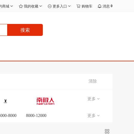
0
的商城
我的收藏
更多入口
购物车
消息
搜索
清除
更多
5000-8000
8000-12000
更多