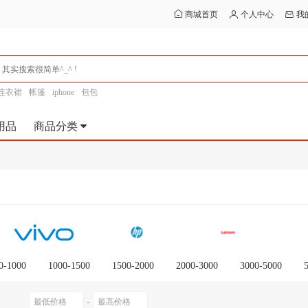
商城首页
个人中心
我
连衣裙
帐篷
iphone
包包
用品
商品分类
0-1000
1000-1500
1500-2000
2000-3000
3000-5000
0以上
-