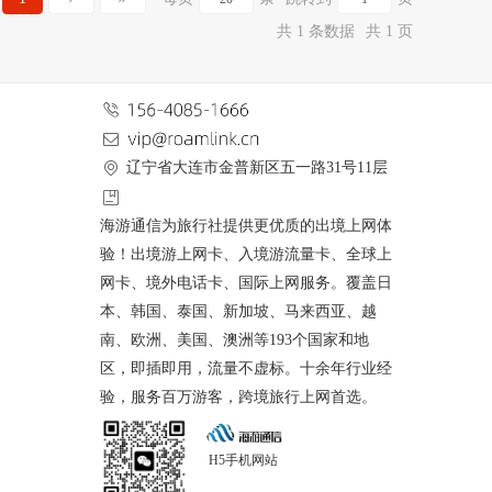
共 1 条数据
共 1 页
辽宁省大连市金普新区五一路31号11层
海游通信为旅行社提供更优质的出境上网体
验！出境游上网卡、入境游流量卡、全球上
网卡、境外电话卡、国际上网服务。覆盖日
本、韩国、泰国、新加坡、马来西亚、越
南、欧洲、美国、澳洲等193个国家和地
区，即插即用，流量不虚标。十余年行业经
验，服务百万游客，跨境旅行上网首选。
H5手机网站