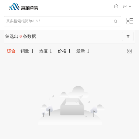
筛选出
0
条数据
综合
销量
热度
价格
最新