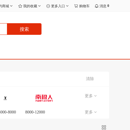
0
的商城
我的收藏
更多入口
购物车
消息
搜索
清除
更多
5000-8000
8000-12000
更多