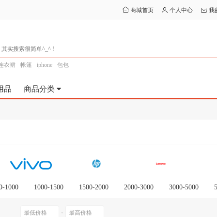
商城首页
个人中心
我
连衣裙
帐篷
iphone
包包
用品
商品分类
0-1000
1000-1500
1500-2000
2000-3000
3000-5000
0以上
-