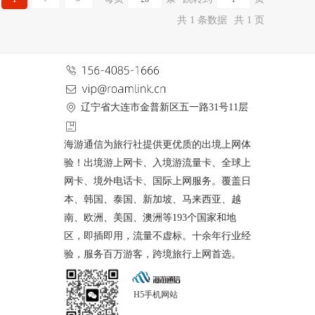
共 1 条数据
共 1 页
辽宁省大连市金普新区五一路31号11层
海游通信为旅行社提供更优质的出境上网体
验！出境游上网卡、入境游流量卡、全球上
网卡、境外电话卡、国际上网服务。覆盖日
本、韩国、泰国、新加坡、马来西亚、越
南、欧洲、美国、澳洲等193个国家和地
区，即插即用，流量不虚标。十余年行业经
验，服务百万游客，跨境旅行上网首选。
H5手机网站