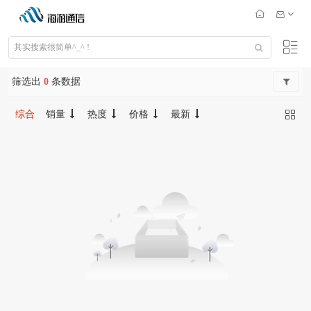
筛选出
0
条数据
综合
销量
热度
价格
最新