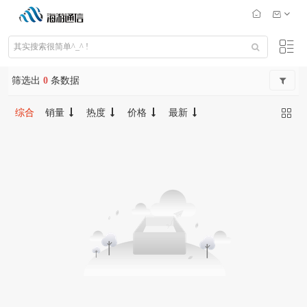
筛选出
0
条数据
综合
销量
热度
价格
最新