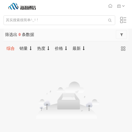
筛选出
0
条数据
综合
销量
热度
价格
最新