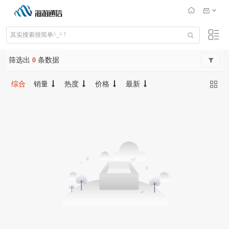
筛选出
0
条数据
综合
销量
热度
价格
最新