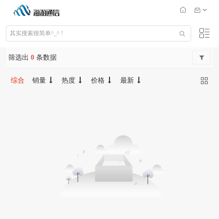
筛选出
0
条数据
综合
销量
热度
价格
最新