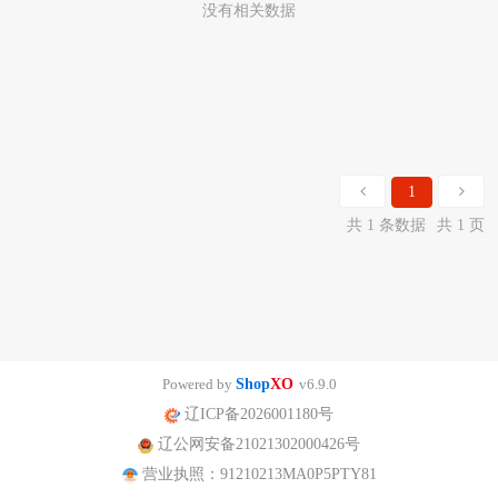
没有相关数据
1
共 1 条数据
共 1 页
Powered by
Shop
XO
v6.9.0
辽ICP备2026001180号
辽公网安备21021302000426号
营业执照：91210213MA0P5PTY81