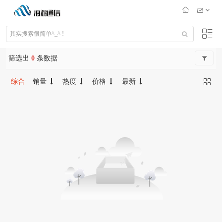
筛选出
0
条数据
综合
销量
热度
价格
最新