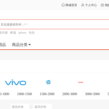
商城首页
个人中心
我
连衣裙
帐篷
iphone
包包
用品
商品分类
0-1000
1000-1500
1500-2000
2000-3000
3000-5000
0以上
-