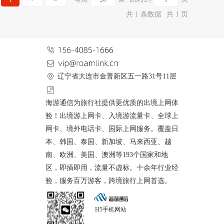
共 1 条数据
共 1 页
辽宁省大连市金普新区五一路31号11层
海游通信为旅行社提供更优质的出境上网体
验！出境游上网卡、入境游流量卡、全球上
网卡、境外电话卡、国际上网服务。覆盖日
本、韩国、泰国、新加坡、马来西亚、越
南、欧洲、美国、澳洲等193个国家和地
区，即插即用，流量不虚标。十余年行业经
验，服务百万游客，跨境旅行上网首选。
H5手机网站