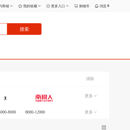
0
的商城
我的收藏
更多入口
购物车
消息
搜索
清除
更多
5000-8000
8000-12000
更多