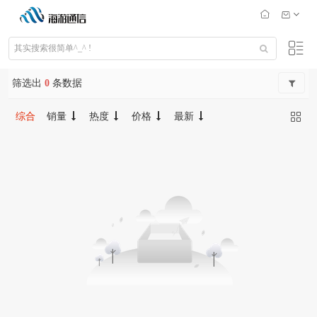
筛选出
0
条数据
综合
销量
热度
价格
最新