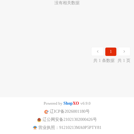
没有相关数据
1
共 1 条数据
共 1 页
Powered by
Shop
XO
v6.9.0
辽ICP备2026001180号
辽公网安备21021302000426号
营业执照：91210213MA0P5PTY81