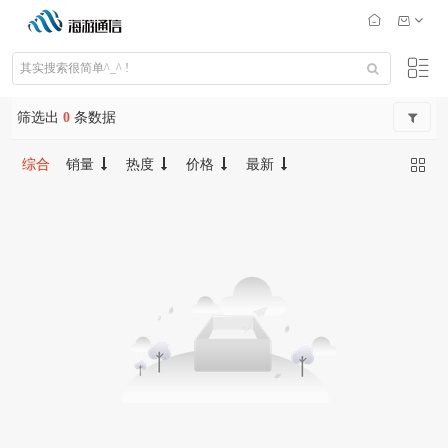
筛选出
0
条数据
综合
销量
热度
价格
最新