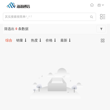
筛选出
0
条数据
综合
销量
热度
价格
最新