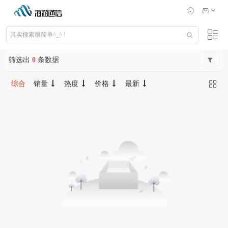
筛选出
0
条数据
综合
销量
热度
价格
最新