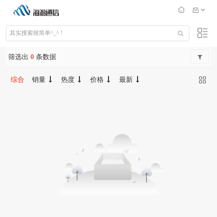
筛选出
0
条数据
综合
销量
热度
价格
最新