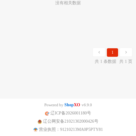
没有相关数据
1
共 1 条数据
共 1 页
Powered by
Shop
XO
v6.9.0
辽ICP备2026001180号
辽公网安备21021302000426号
营业执照：91210213MA0P5PTY81